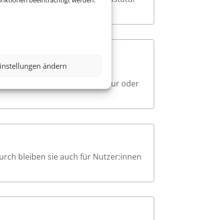
nktionen beeinträchtigt werden.
instellungen ändern
e. Beim Navigieren mit der
sodass Nutzer:innen mit Tastatur oder
urch bleiben sie auch für Nutzer:innen