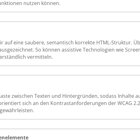
Funktionen nutzen können.
 auf eine saubere, semantisch korrekte HTML-Struktur. Über
ausgezeichnet. So können assistive Technologien wie Screen
erständlich vermitteln.
raste zwischen Texten und Hintergründen, sodass Inhalte
orientiert sich an den Kontrastanforderungen der WCAG 2.2
 gewährleisten.
dienelemente