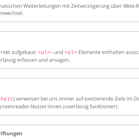
atischen Weiterleitungen mit Zeitverzögerung über
Meta-R
enwechsel.
orrekt aufgebaut:
– und
-Elemente enthalten aussc
<ul>
<ol>
rlässig erfassen und ansagen.
) verweisen bei uns immer auf existierende Ziele im D
nhalt
Screenreader-Nutzer:innen zuverlässig funktioniert.
riftungen