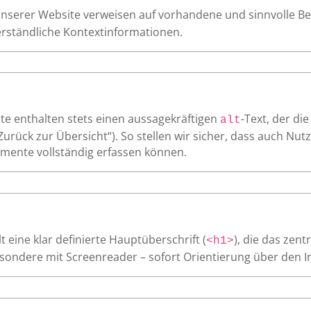
 unserer Website verweisen auf vorhandene und sinnvolle B
erständliche Kontextinformationen.
te enthalten stets einen aussagekräftigen
-Text, der di
alt
„Zurück zur Übersicht“). So stellen wir sicher, dass auch Nu
mente vollständig erfassen können.
 eine klar definierte Hauptüberschrift (
), die das zen
<h1>
ondere mit Screenreader – sofort Orientierung über den Inh