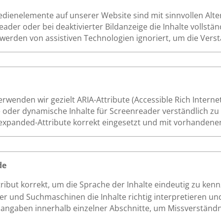
Bedienelemente auf unserer Website sind mit sinnvollen Alt
der oder bei deaktivierter Bildanzeige die Inhalte vollständ
werden von assistiven Technologien ignoriert, um die Verstä
wenden wir gezielt ARIA-Attribute (Accessible Rich Internet
der dynamische Inhalte für Screenreader verständlich zu 
ria-expanded-Attribute korrekt eingesetzt und mit vorhanden
de
tribut korrekt, um die Sprache der Inhalte eindeutig zu kenn
 und Suchmaschinen die Inhalte richtig interpretieren un
hangaben innerhalb einzelner Abschnitte, um Missverständ