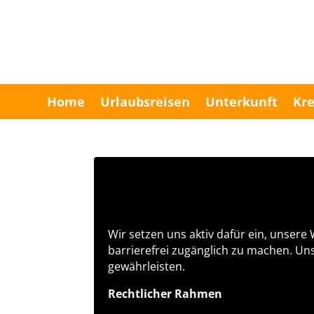
Home
Urlaubsreisen
Unterkunft
Kre
Wir setzen uns aktiv dafür ein, unser
barrierefrei zugänglich zu machen. Uns
gewährleisten.
Rechtlicher Rahmen