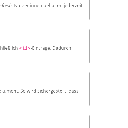
efresh
. Nutzer:innen behalten jederzeit
hließlich
-Einträge. Dadurch
<li>
okument. So wird sichergestellt, dass