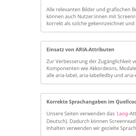
Alle relevanten Bilder und grafischen 
können auch Nutzer:innen mit Screenrea
korrekt als solche gekennzeichnet und 
Einsatz von ARIA-Attributen
Zur Verbesserung der Zugänglichkeit ver
Komponenten wie Akkordeons, Modale o
alle aria-label, aria-labelledby und a
Korrekte Sprachangaben im Quellco
Unsere Seiten verwenden das
-At
lang
Deutsch). Dadurch können Screenreader
Inhalten verwenden wir gezielte Sprac