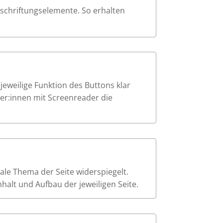
eschriftungselemente. So erhalten
e jeweilige Funktion des Buttons klar
tzer:innen mit Screenreader die
trale Thema der Seite widerspiegelt.
alt und Aufbau der jeweiligen Seite.