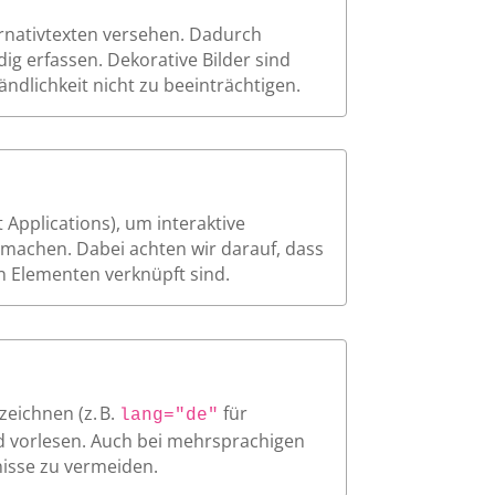
ernativtexten versehen. Dadurch
ig erfassen. Dekorative Bilder sind
ndlichkeit nicht zu beeinträchtigen.
 Applications), um interaktive
machen. Dabei achten wir darauf, dass
en Elementen verknüpft sind.
zeichnen (z. B.
für
lang="de"
d vorlesen. Auch bei mehrsprachigen
nisse zu vermeiden.